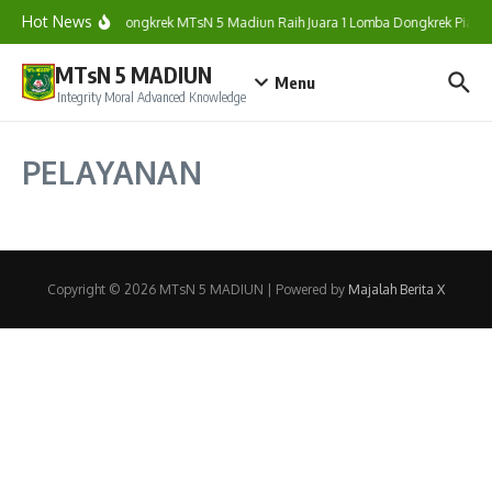
Hot News
Tim Dongkrek MTsN 5 Madiun Raih Juara 1 Lomba Dongkrek Piala 
MTsN 5 MADIUN
Menu
Integrity Moral Advanced Knowledge
PELAYANAN
Copyright © 2026 MTsN 5 MADIUN | Powered by
Majalah Berita X