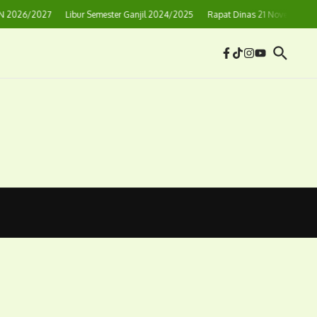
 2026/2027
Libur Semester Ganjil 2024/2025
Rapat Dinas 21 November 20